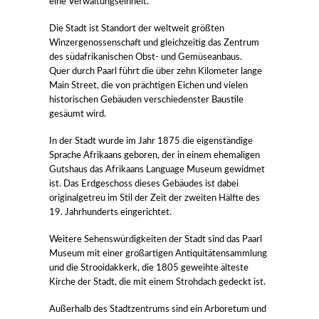
eine Verwaltungseinheit.
Die Stadt ist Standort der weltweit größten
Winzergenossenschaft und gleichzeitig das Zentrum
des südafrikanischen Obst- und Gemüseanbaus.
Quer durch Paarl führt die über zehn Kilometer lange
Main Street, die von prächtigen Eichen und vielen
historischen Gebäuden verschiedenster Baustile
gesäumt wird.
In der Stadt wurde im Jahr 1875 die eigenständige
Sprache Afrikaans geboren, der in einem ehemaligen
Gutshaus das Afrikaans Language Museum gewidmet
ist. Das Erdgeschoss dieses Gebäudes ist dabei
originalgetreu im Stil der Zeit der zweiten Hälfte des
19. Jahrhunderts eingerichtet.
Weitere Sehenswürdigkeiten der Stadt sind das Paarl
Museum mit einer großartigen Antiquitätensammlung
und die Strooidakkerk, die 1805 geweihte älteste
Kirche der Stadt, die mit einem Strohdach gedeckt ist.
Außerhalb des Stadtzentrums sind ein Arboretum und