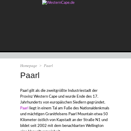
Homepage
>
Paarl
Paarl
Paarl gilt als die zweitgrößte Industriestadt der
Provinz Western Cape und wurde Ende des 17.
Jahrhunderts von europäischen Siedlern gegründet.
Paarl
liegt in einem Tal am Fuße des Nationaldenkmals
und mächtigen Granitfelsens Paarl Mountain etwa 50
Kilometer östlich von Kapstadt an der Straße N1 und
bildet seit 2002 mit dem benachbarten Wellington